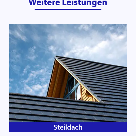
Weitere Leistungen
Steildach