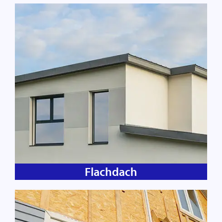
Flachdach